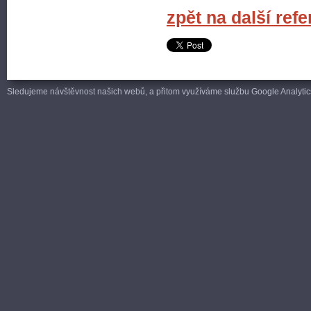
zpět na další ref
Sledujeme návštěvnost našich webů, a přitom využíváme službu Google Analytics