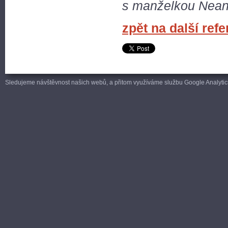
s manželkou Neang
zpět na další ref
Sledujeme návštěvnost našich webů, a přitom využíváme službu Google Analytics