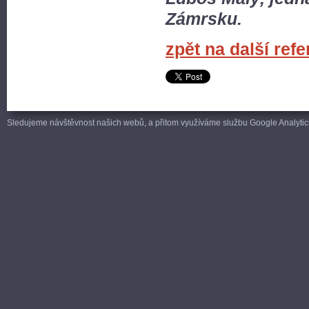
Zámrsku.
zpět na další ref
Sledujeme návštěvnost našich webů, a přitom využíváme službu Google Analytics