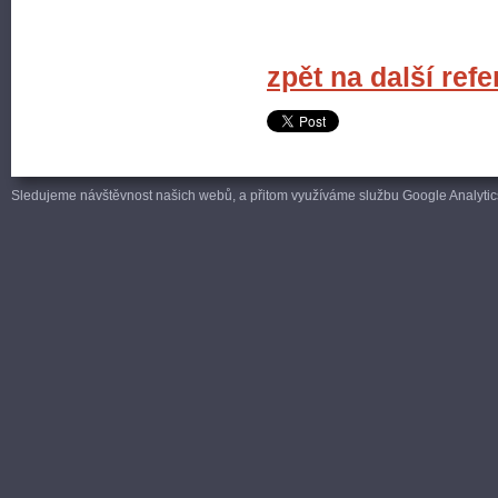
zpět na další ref
Sledujeme návštěvnost našich webů, a přitom využíváme službu Google Analytics